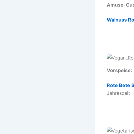
Amuse-Gue
Walnuss Ro
Vorspeise:
Rote Bete S
Jahreszeit