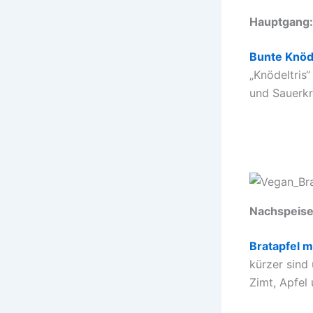
Hauptgang:
Bunte Knöd
„Knödeltris
und Sauerkr
Nachspeise
Bratapfel 
kürzer sind 
Zimt, Apfel