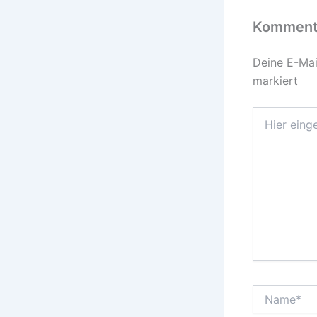
Kommenta
Deine E-Mail
markiert
Hier
eingeben…
Name*