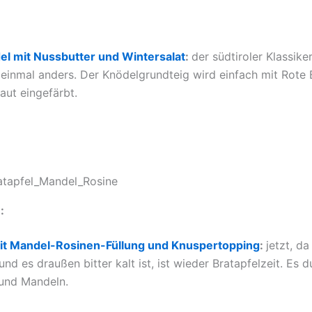
el mit Nussbutter und Wintersalat
:
der südtiroler Klassike
“ einmal anders. Der Knödelgrundteig wird einfach mit Rote 
aut eingefärbt.
:
mit Mandel-Rosinen-Füllung und Knuspertopping
:
jetzt, da
und es draußen bitter kalt ist, ist wieder Bratapfelzeit. Es 
 und Mandeln.