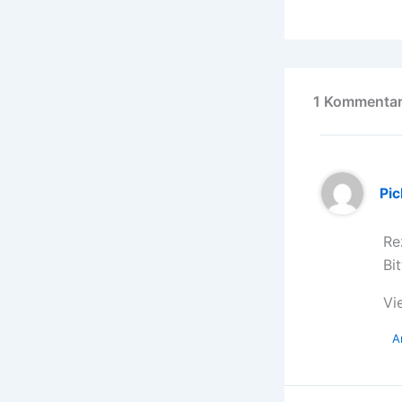
1 Kommentar
Pic
Re
Bi
Vi
A