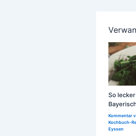
Verwan
So lecker
Bayerisc
Kommentar v
Kochbuch-Re
Eyssen