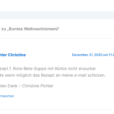
 zu „Buntes Weihnachtsmenü“
hler Christine
Dezember 21, 2020 um 11:
zept f. Rote-Bete-Suppe mit Kürbis nicht eruiurbar
tte wenn möglich das Rezept an meine e-mail schicken.
elen Dank – Christine Pichler
ntworten