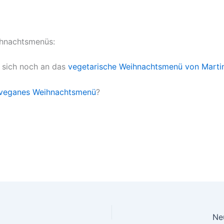
ihnachtsmenüs:
e sich noch an das
vegetarische Weihnachtsmenü von Martin
veganes Weihnachtsmenü
?
Ne