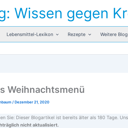
g: Wissen gegen K
Lebensmittel-Lexikon
Rezepte
Weitere Blog
es Weihnachtsmenü
chbaum
/
Dezember 21, 2020
en Sie: Dieser Blogartikel ist bereits älter als 180 Tage. Uns
träglich nicht aktualisiert.