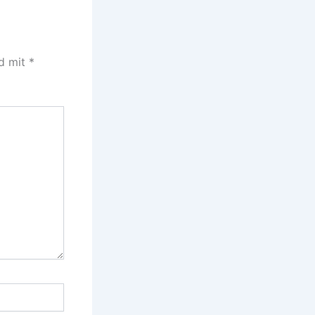
nd mit
*