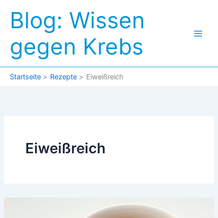
Zum
Blog: Wissen
Inhalt
springen
gegen Krebs
Startseite
Rezepte
Eiweißreich
Eiweißreich