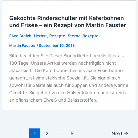
Gekochte Rinderschulter mit Käferbohnen
und Frisée – ein Rezept von Martin Fauster
,
,
,
Eiweißreich
Herbst
Rezepte
Sterne-Rezepte
Martin Fauster
/
September 10, 2018
Bitte beachten Sie: Dieser Blogartikel ist bereits älter als
180 Tage. Unsere Artikel werden nachträglich nicht
aktualisiert. Die Käferbohne, bei uns auch Feuerbohne
genannt, ist eine steirische Spezialität. Sie eignet sich
sowohl für Salate als auch für Suppen und andere warme
Gerichte. Sie gehört zu den Hülsenfrüchten und ist reich
an pflanzlichem Eiweiß und Ballaststoffen.
1
2
…
5
Next
→