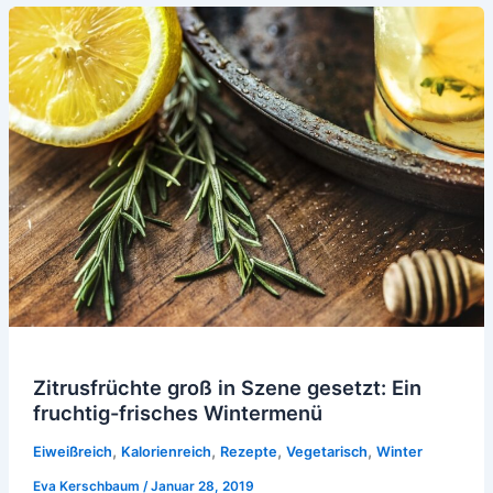
Zitrusfrüchte groß in Szene gesetzt: Ein
fruchtig-frisches Wintermenü
,
,
,
,
Eiweißreich
Kalorienreich
Rezepte
Vegetarisch
Winter
Eva Kerschbaum
/
Januar 28, 2019