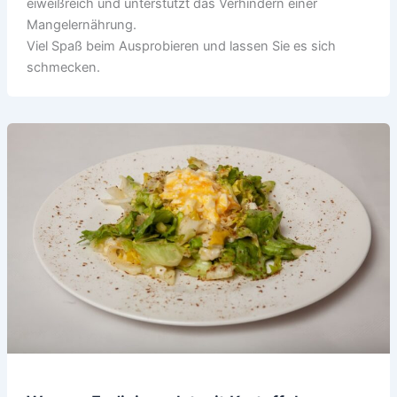
eiweißreich und unterstützt das Verhindern einer
Mangelernährung.
Viel Spaß beim Ausprobieren und lassen Sie es sich
schmecken.