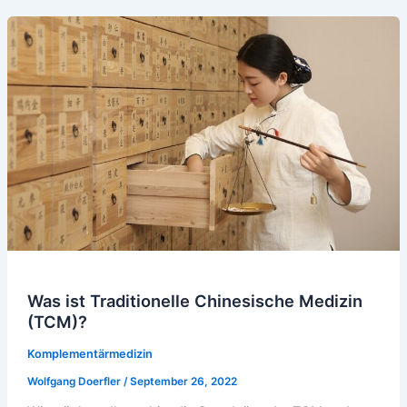
Was ist Traditionelle Chinesische Medizin
(TCM)?
Komplementärmedizin
Wolfgang Doerfler
/
September 26, 2022