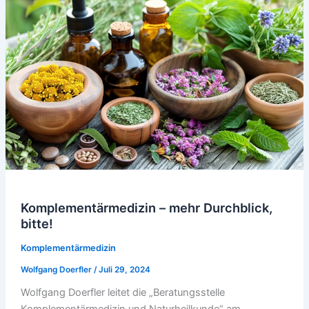
Komplementärmedizin – mehr Durchblick,
bitte!
Komplementärmedizin
Wolfgang Doerfler
/
Juli 29, 2024
Wolfgang Doerfler leitet die „Beratungsstelle
Komplementärmedizin und Naturheilkunde“ am