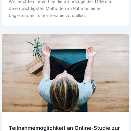
Wir möchten Ihnen hier die Grundzüge der TCM und
deren wichtigsten Methoden im Rahmen einer
begleitenden Tumortherapie vorstellen.
Teilnahmemöglichkeit an Online-Studie zur