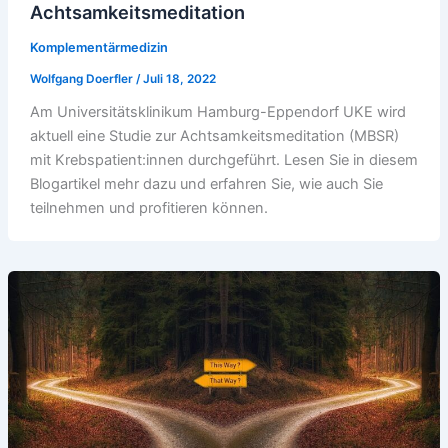
Achtsamkeitsmeditation
Komplementärmedizin
Wolfgang Doerfler
/
Juli 18, 2022
Am Universitätsklinikum Hamburg-Eppendorf UKE wird
aktuell eine Studie zur Achtsamkeitsmeditation (MBSR)
mit Krebspatient:innen durchgeführt. Lesen Sie in diesem
Blogartikel mehr dazu und erfahren Sie, wie auch Sie
teilnehmen und profitieren können.