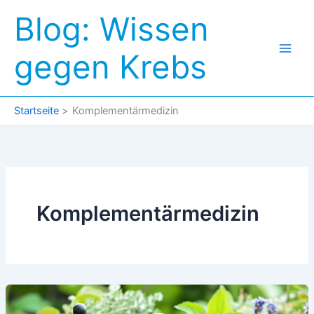
Zum
Blog: Wissen
Inhalt
springen
gegen Krebs
Startseite
Komplementärmedizin
Komplementärmedizin