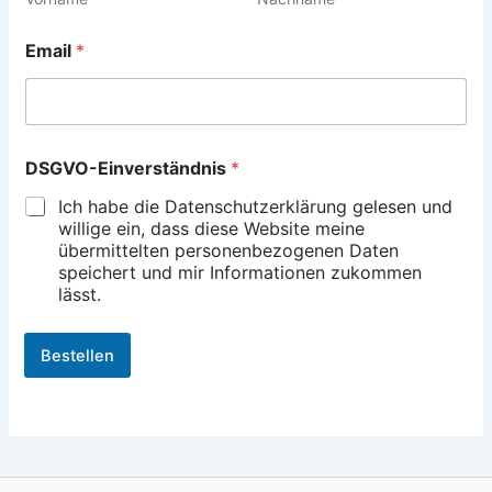
Email
*
E
DSGVO-Einverständnis
*
m
a
Ich habe die Datenschutzerklärung gelesen und
i
willige ein, dass diese Website meine
l
übermittelten personenbezogenen Daten
*
speichert und mir Informationen zukommen
*
lässt.
Bestellen