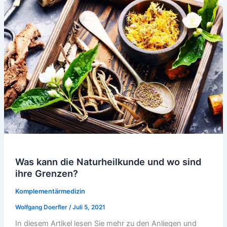
Was kann die Naturheilkunde und wo sind
ihre Grenzen?
Komplementärmedizin
Wolfgang Doerfler
/
Juli 5, 2021
In diesem Artikel lesen Sie mehr zu den Anliegen und