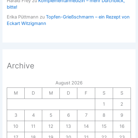
Harald Frey
zu
Komplementärmedizin – mehr Durchblick,
bitte!
Erika Püttmann
zu
Topfen-Grießschmarrn – ein Rezept von
Eckart Witzigmann
Archive
August 2026
M
D
M
D
F
S
S
1
2
3
4
5
6
7
8
9
10
11
12
13
14
15
16
17
18
19
20
21
22
23