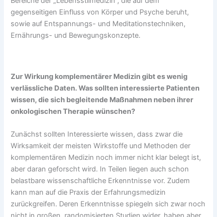
Bereiche der „Lebensstilmedizin“, die auf dem
gegenseitigen Einfluss von Körper und Psyche beruht,
sowie auf Entspannungs- und Meditationstechniken,
Ernährungs- und Bewegungskonzepte.
Zur Wirkung komplementärer Medizin gibt es wenig
verlässliche Daten. Was sollten interessierte
Patienten
wissen, die sich begleitende Maßnahmen neben ihrer
onkologischen Therapie
wünschen?
Zunächst sollten Interessierte wissen, dass zwar die
Wirksamkeit der meisten Wirkstoffe und Methoden der
komplementären Medizin noch immer nicht klar belegt ist,
aber daran geforscht wird. In Teilen liegen auch schon
belastbare wissenschaftliche Erkenntnisse vor. Zudem
kann man auf die Praxis der Erfahrungsmedizin
zurückgreifen. Deren Erkenntnisse spiegeln sich zwar noch
nicht in großen, randomisierten Studien wider, haben aber