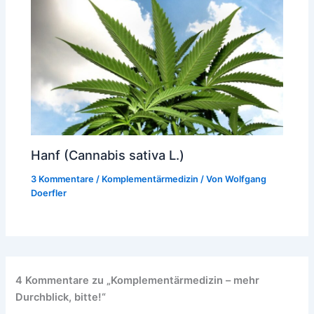
Hanf (Cannabis sativa L.)
3 Kommentare
/
Komplementärmedizin
/ Von
Wolfgang
Doerfler
4 Kommentare zu „Komplementärmedizin – mehr
Durchblick, bitte!“