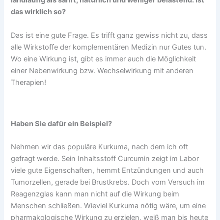
landläufig als sanft, natürlich und weniger
belastend. Ist
das wirklich so?
Das ist eine gute Frage. Es trifft ganz gewiss nicht zu, dass
alle Wirkstoffe der komplementären Medizin nur Gutes tun.
Wo eine Wirkung ist, gibt es immer auch die Möglichkeit
einer Nebenwirkung bzw. Wechselwirkung mit anderen
Therapien!
Haben Sie dafür ein Beispiel?
Nehmen wir das populäre Kurkuma, nach dem ich oft
gefragt werde. Sein Inhaltsstoff Curcumin zeigt im Labor
viele gute Eigenschaften, hemmt Entzündungen und auch
Tumorzellen, gerade bei Brustkrebs. Doch vom Versuch im
Reagenzglas kann man nicht auf die Wirkung beim
Menschen schließen. Wieviel Kurkuma nötig wäre, um eine
pharmakologische Wirkung zu erzielen, weiß man bis heute