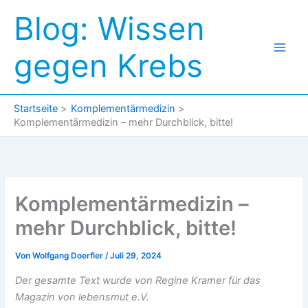
Zum
Blog: Wissen
Inhalt
springen
gegen Krebs
Startseite
Komplementärmedizin
Komplementärmedizin – mehr Durchblick, bitte!
Komplementärmedizin –
mehr Durchblick, bitte!
Von
Wolfgang Doerfler
/
Juli 29, 2024
Der gesamte Text wurde von Regine Kramer für das
Magazin von lebensmut e.V.