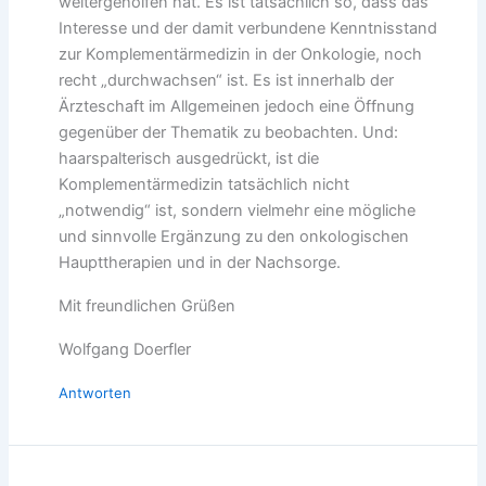
weitergeholfen hat. Es ist tatsächlich so, dass das
Interesse und der damit verbundene Kenntnisstand
zur Komplementärmedizin in der Onkologie, noch
recht „durchwachsen“ ist. Es ist innerhalb der
Ärzteschaft im Allgemeinen jedoch eine Öffnung
gegenüber der Thematik zu beobachten. Und:
haarspalterisch ausgedrückt, ist die
Komplementärmedizin tatsächlich nicht
„notwendig“ ist, sondern vielmehr eine mögliche
und sinnvolle Ergänzung zu den onkologischen
Haupttherapien und in der Nachsorge.
Mit freundlichen Grüßen
Wolfgang Doerfler
Antworten