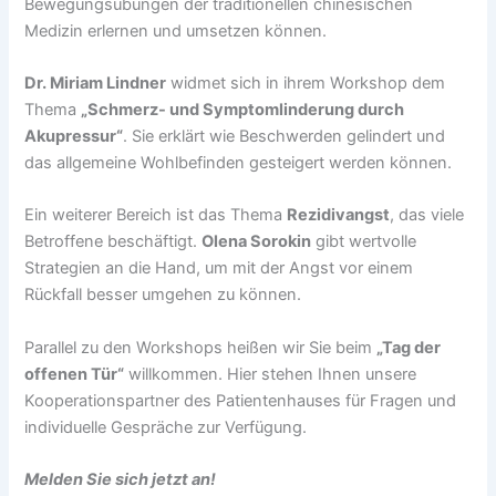
Bewegungsübungen der traditionellen chinesischen
Medizin erlernen und umsetzen können.
Dr. Miriam Lindner
widmet sich in ihrem Workshop dem
Thema
„Schmerz- und Symptomlinderung durch
Akupressur“
. Sie erklärt wie Beschwerden gelindert und
das allgemeine Wohlbefinden gesteigert werden können.
Ein weiterer Bereich ist das Thema
Rezidivangst
, das viele
Betroffene beschäftigt.
Olena Sorokin
gibt wertvolle
Strategien an die Hand, um mit der Angst vor einem
Rückfall besser umgehen zu können.
Parallel zu den Workshops heißen wir Sie beim
„Tag der
offenen Tür“
willkommen. Hier stehen Ihnen unsere
Kooperationspartner des Patientenhauses für Fragen und
individuelle Gespräche zur Verfügung.
Melden Sie sich jetzt an!