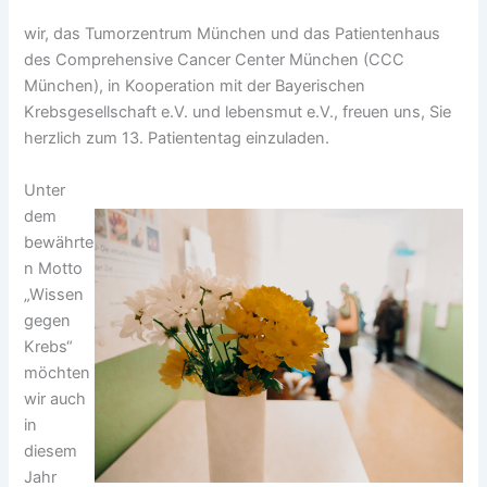
wir, das Tumorzentrum München und das Patientenhaus
des Comprehensive Cancer Center München (CCC
München), in Kooperation mit der Bayerischen
Krebsgesellschaft e.V. und lebensmut e.V., freuen uns, Sie
herzlich zum 13. Patiententag einzuladen.
Unter
dem
bewährte
n Motto
„Wissen
gegen
Krebs“
möchten
wir auch
in
diesem
Jahr