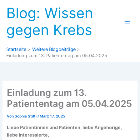
Zum
Blog: Wissen
Inhalt
springen
gegen Krebs
Startseite
Weitere Blogbeiträge
Einladung zum 13. Patiententag am 05.04.2025
Einladung zum 13.
Patiententag am 05.04.2025
Von
Sophie Stiftl
/
März 17, 2025
Liebe Patientinnen und Patienten, liebe Angehörige,
liebe Interessierte,