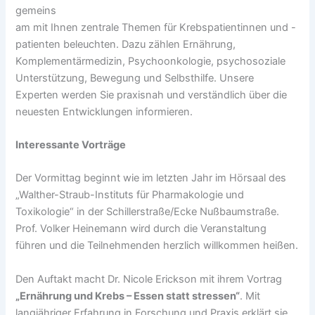
gemeins
am mit Ihnen zentrale Themen für Krebspatientinnen und -
patienten beleuchten. Dazu zählen Ernährung,
Komplementärmedizin, Psychoonkologie, psychosoziale
Unterstützung, Bewegung und Selbsthilfe. Unsere
Experten werden Sie praxisnah und verständlich über die
neuesten Entwicklungen informieren.
Interessante Vorträge
Der Vormittag beginnt wie im letzten Jahr im Hörsaal des
„Walther-Straub-Instituts für Pharmakologie und
Toxikologie“ in der Schillerstraße/Ecke Nußbaumstraße.
Prof. Volker Heinemann wird durch die Veranstaltung
führen und die Teilnehmenden herzlich willkommen heißen.
Den Auftakt macht Dr. Nicole Erickson mit ihrem Vortrag
„Ernährung und Krebs – Essen statt stressen“
. Mit
langjähriger Erfahrung in Forschung und Praxis erklärt sie,