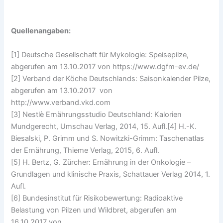
Quellenangaben:
[1] Deutsche Gesellschaft für Mykologie: Speisepilze,
abgerufen am 13.10.2017 von https://www.dgfm-ev.de/
[2] Verband der Köche Deutschlands: Saisonkalender Pilze,
abgerufen am 13.10.2017 von
http://www.verband.vkd.com
[3] Nestlè Ernährungsstudio Deutschland: Kalorien
Mundgerecht, Umschau Verlag, 2014, 15. Aufl.[4] H.-K.
Biesalski, P. Grimm und S. Nowitzki-Grimm: Taschenatlas
der Ernährung, Thieme Verlag, 2015, 6. Aufl.
[5] H. Bertz, G. Zürcher: Ernährung in der Onkologie –
Grundlagen und klinische Praxis, Schattauer Verlag 2014, 1.
Aufl.
[6] Bundesinstitut für Risikobewertung: Radioaktive
Belastung von Pilzen und Wildbret, abgerufen am
16.10.2017 von