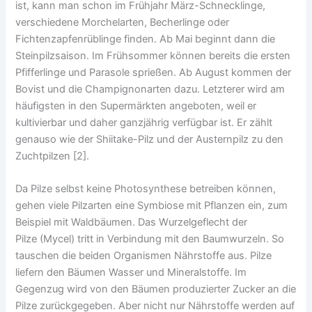
ist, kann man schon im Frühjahr März-Schnecklinge,
verschiedene Morchelarten, Becherlinge oder
Fichtenzapfenrüblinge finden. Ab Mai beginnt dann die
Steinpilzsaison. Im Frühsommer können bereits die ersten
Pfifferlinge und Parasole sprießen. Ab August kommen der
Bovist und die Champignonarten dazu. Letzterer wird am
häufigsten in den Supermärkten angeboten, weil er
kultivierbar und daher ganzjährig verfügbar ist. Er zählt
genauso wie der Shiitake-Pilz und der Austernpilz zu den
Zuchtpilzen [2].
Da Pilze selbst keine Photosynthese betreiben können,
gehen viele Pilzarten eine Symbiose mit Pflanzen ein, zum
Beispiel mit Waldbäumen. Das Wurzelgeflecht der
Pilze (Mycel) tritt in Verbindung mit den Baumwurzeln. So
tauschen die beiden Organismen Nährstoffe aus. Pilze
liefern den Bäumen Wasser und Mineralstoffe. Im
Gegenzug wird von den Bäumen produzierter Zucker an die
Pilze zurückgegeben. Aber nicht nur Nährstoffe werden auf