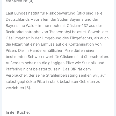
enthalten ist [4].
Laut Bundesinstitut für Risikobewertung (BfR) sind Teile
Deutschlands – vor allem der Süden Bayerns und der
Bayerische Wald – immer noch mit Cäsium-137 aus der
Reaktorkatastrophe von Tschernobyl belastet. Sowohl der
Cäsiumgehalt in der Umgebung des Pilzgeflechts, als auch
die Pilzart hat einen Einfluss auf die Kontamination von
Pilzen. Die im Handel erhältlichen Pilze dürfen einen
bestimmten Schwellenwert für Cäsium nicht überschreiten.
Außerdem scheinen die gängigen Pilze wie Steinpilz und
Pfifferling nicht belastet zu sein. Das BfR rät dem
Verbraucher, der seine Strahlenbelastung senken will, auf
selbst gepflückte Pilze in stark belasteten Gebieten zu
verzichten [6].
In der Küche: