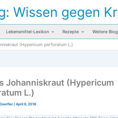
g: Wissen gegen K
Lebensmittel-Lexikon
Rezepte
Weitere Blog
nniskraut (Hypericum perforatum L.)
s Johanniskraut (Hypericum
ratum L.)
Doerfler
/
April 9, 2018