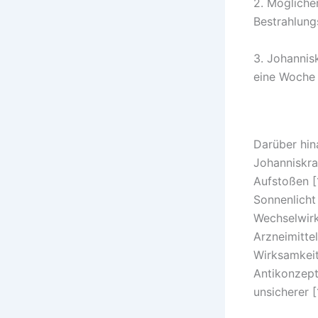
2. Mögliche
Bestrahlungs
3. Johannis
eine Woche 
Darüber hin
Johanniskra
Aufstoßen [
Sonnenlicht
Wechselwirk
Arzneimittel
Wirksamkeit
Antikonzept
unsicherer [