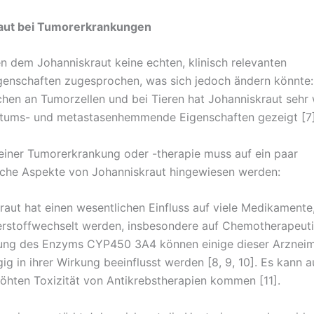
aut bei Tumorerkrankungen
 dem Johanniskraut keine echten, klinisch relevanten
genschaften zugesprochen, was sich jedoch ändern könnte:
hen an Tumorzellen und bei Tieren hat Johanniskraut sehr
tums- und metastasenhemmende Eigenschaften gezeigt [7]
iner Tumorerkrankung oder -therapie muss auf ein paar
che Aspekte von Johanniskraut hingewiesen werden:
kraut hat einen wesentlichen Einfluss auf viele Medikamente
erstoffwechselt werden, insbesondere auf Chemotherapeuti
rung des Enzyms CYP450 3A4 können einige dieser Arzneimi
g in ihrer Wirkung beeinflusst werden [8, 9, 10]. Es kann a
höhten Toxizität von Antikrebstherapien kommen [11].