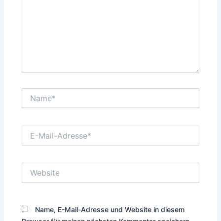
Name*
E-
Mail-
Adresse*
Website
Name, E-Mail-Adresse und Website in diesem