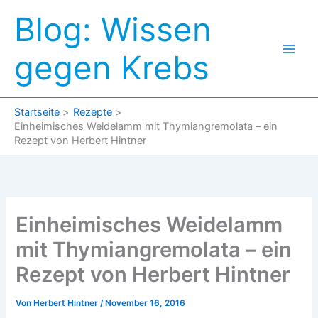
Zum
Blog: Wissen
Inhalt
springen
gegen Krebs
Startseite
Rezepte
Einheimisches Weidelamm mit Thymiangremolata – ein
Rezept von Herbert Hintner
Einheimisches Weidelamm
mit Thymiangremolata – ein
Rezept von Herbert Hintner
Von
Herbert Hintner
/
November 16, 2016