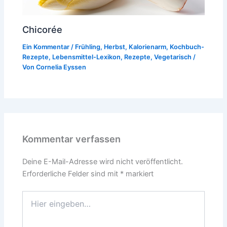
Chicorée
Ein Kommentar
/
Frühling
,
Herbst
,
Kalorienarm
,
Kochbuch-
Rezepte
,
Lebensmittel-Lexikon
,
Rezepte
,
Vegetarisch
/
Von
Cornelia Eyssen
Kommentar verfassen
Deine E-Mail-Adresse wird nicht veröffentlicht.
Erforderliche Felder sind mit
*
markiert
Hier
eingeben…