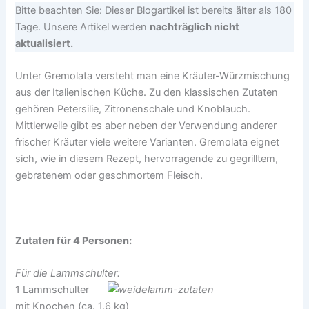
Bitte beachten Sie: Dieser Blogartikel ist bereits älter als 180
Tage. Unsere Artikel werden
nachträglich nicht
aktualisiert.
Unter Gremolata versteht man eine Kräuter-Würzmischung
aus der Italienischen Küche. Zu den klassischen Zutaten
gehören Petersilie, Zitronenschale und Knoblauch.
Mittlerweile gibt es aber neben der Verwendung anderer
frischer Kräuter viele weitere Varianten. Gremolata eignet
sich, wie in diesem Rezept, hervorragende zu gegrilltem,
gebratenem oder geschmortem Fleisch.
Zutaten für 4 Personen:
Für die Lammschulter:
1 Lammschulter
mit Knochen (ca. 1,6 kg)