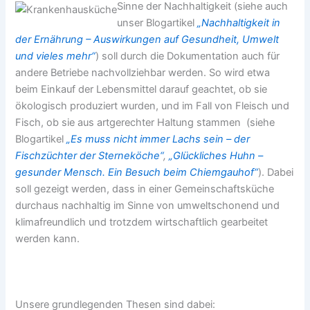
Sinne der Nachhaltigkeit (siehe auch
unser Blogartikel
„Nachhaltigkeit in
der Ernährung – Auswirkungen auf Gesundheit, Umwelt
und vieles mehr“
) soll durch die Dokumentation auch für
andere Betriebe nachvollziehbar werden. So wird etwa
beim Einkauf der Lebensmittel darauf geachtet, ob sie
ökologisch produziert wurden, und im Fall von Fleisch und
Fisch, ob sie aus artgerechter Haltung stammen (siehe
Blogartikel
„Es muss nicht immer Lachs sein – der
Fischzüchter der Sterneköche“
,
„Glückliches Huhn –
gesunder Mensch. Ein Besuch beim Chiemgauhof“
). Dabei
soll gezeigt werden, dass in einer Gemeinschaftsküche
durchaus nachhaltig im Sinne von umweltschonend und
klimafreundlich und trotzdem wirtschaftlich gearbeitet
werden kann.
Unsere grundlegenden Thesen sind dabei: