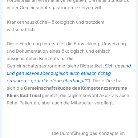
Förderpreis an eine Initiative vergeben, die neue Standards
in der Gemeinschaftsgastronomie setzen will.
Krankenhausküche – ökologisch und trotzdem
wirtschaftlich
Diese Förderung unterstützt die Entwicklung, Umsetzung
und Dokumentation eines ökologisch und ethisch
ausgerichteten Konzepts für die
Gemeinschaftsgastronomie (siehe Blogartikel
„Sich gesund
und genussvoll aber zugleich auch ethisch richtig
ernähren – geht das denn überhaupt?“
). Diese Ziele hat
sich die
Gemeinschaftsküche des Kompetenzzentrums
Klinik Bad Trissl
gesetzt, die täglich sowohl Akut- als auch
Reha-Patienten, aber auch die Mitarbeiter verpflegt.
Die Durchführung des Konzepts im