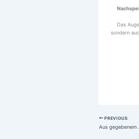
Nachspe
Das Auge 
sondern au
PREVIOUS
Aus gegebenem 