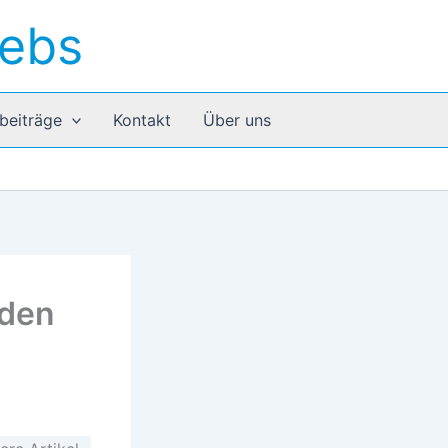
rebs
beiträge
Kontakt
Über uns
 den