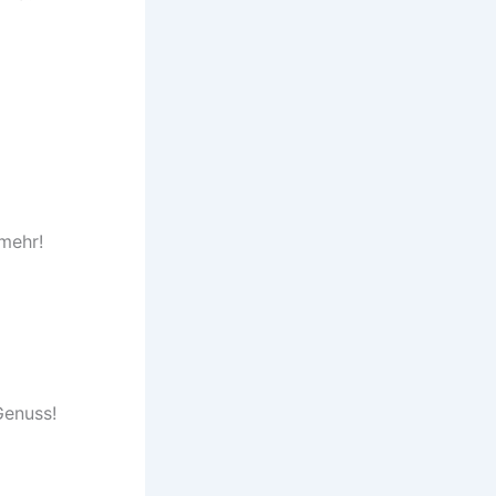
mehr!
Genuss!