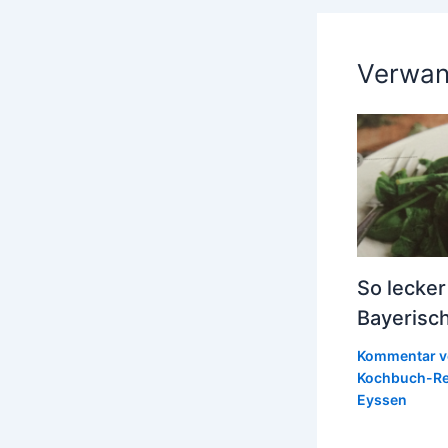
Verwan
So lecker
Bayerisc
Kommentar v
Kochbuch-Re
Eyssen