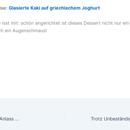
ise:
Glasierte Kaki auf griechischem Joghurt
isst mit: schön angerichtet ist dieses Dessert nicht nur e
ch ein Augenschmaus!
Anlass …