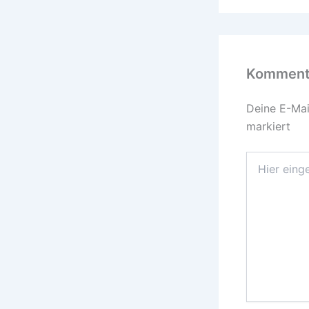
Kommenta
Deine E-Mail
markiert
Hier
eingeben…