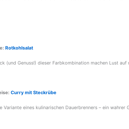
se:
Rotkohlsalat
ick (und Genuss!) dieser Farbkombination machen Lust auf 
eise:
Curry mit Steckrübe
te Variante eines kulinarischen Dauerbrenners – ein wahrer 