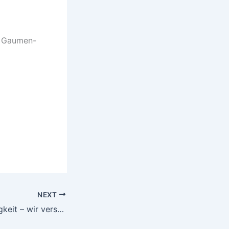
in Gaumen-
NEXT
Trotz Unbeständigkeit – wir versuchen beständig zu bleiben!