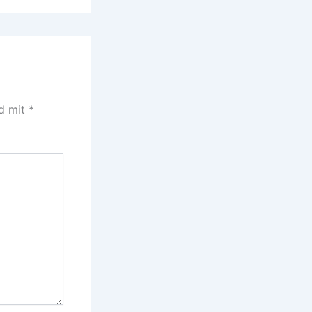
nd mit
*