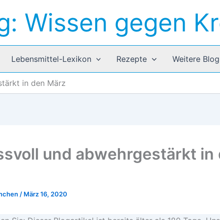
g: Wissen gegen K
Lebensmittel-Lexikon
Rezepte
Weitere Blog
tärkt in den März
svoll und abwehrgestärkt in
hnchen
/
März 16, 2020