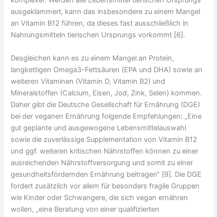
komplexer. Werden alle Lebensmittel tierischen Ursprungs
ausgeklammert, kann das insbesondere zu einem Mangel
an Vitamin B12 führen, da dieses fast ausschließlich in
Nahrungsmitteln tierischen Ursprungs vorkommt [6].
Desgleichen kann es zu einem Mangel an Protein,
langkettigen Omega3-Fettsäuren (EPA und DHA) sowie an
weiteren Vitaminen (Vitamin D, Vitamin B2) und
Mineralstoffen (Calcium, Eisen, Jod, Zink, Selen) kommen.
Daher gibt die Deutsche Gesellschaft für Ernährung (DGE)
bei der veganen Ernährung folgende Empfehlungen: „Eine
gut geplante und ausgewogene Lebensmittelauswahl
sowie die zuverlässige Supplementation von Vitamin B12
und ggf. weiteren kritischen Nährstoffen können zu einer
ausreichenden Nährstoffversorgung und somit zu einer
gesundheitsfördernden Ernährung beitragen“ [9]. Die DGE
fordert zusätzlich vor allem für besonders fragile Gruppen
wie Kinder oder Schwangere, die sich vegan ernähren
wollen, „eine Beratung von einer qualifizierten