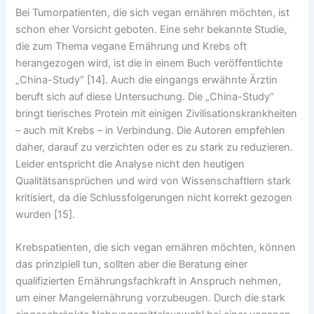
Bei Tumorpatienten, die sich vegan ernähren möchten, ist
schon eher Vorsicht geboten. Eine sehr bekannte Studie,
die zum Thema vegane Ernährung und Krebs oft
herangezogen wird, ist die in einem Buch veröffentlichte
„China-Study“ [14]. Auch die eingangs erwähnte Ärztin
beruft sich auf diese Untersuchung. Die „China-Study“
bringt tierisches Protein mit einigen Zivilisationskrankheiten
– auch mit Krebs – in Verbindung. Die Autoren empfehlen
daher, darauf zu verzichten oder es zu stark zu reduzieren.
Leider entspricht die Analyse nicht den heutigen
Qualitätsansprüchen und wird von Wissenschaftlern stark
kritisiert, da die Schlussfolgerungen nicht korrekt gezogen
wurden [15].
Krebspatienten, die sich vegan ernähren möchten, können
das prinzipiell tun, sollten aber die Beratung einer
qualifizierten Ernährungsfachkraft in Anspruch nehmen,
um einer Mangelernährung vorzubeugen. Durch die stark