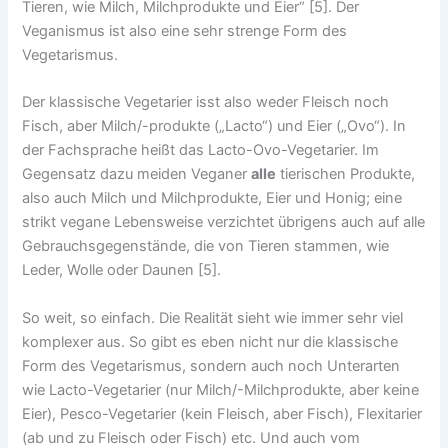
Tieren, wie Milch, Milchprodukte und Eier“ [5]. Der
Veganismus ist also eine sehr strenge Form des
Vegetarismus.
Der klassische Vegetarier isst also weder Fleisch noch
Fisch, aber Milch/-produkte („Lacto“) und Eier („Ovo“). In
der Fachsprache heißt das Lacto-Ovo-Vegetarier. Im
Gegensatz dazu meiden Veganer
alle
tierischen Produkte,
also auch Milch und Milchprodukte, Eier und Honig; eine
strikt vegane Lebensweise verzichtet übrigens auch auf alle
Gebrauchsgegenstände, die von Tieren stammen, wie
Leder, Wolle oder Daunen [5].
So weit, so einfach. Die Realität sieht wie immer sehr viel
komplexer aus. So gibt es eben nicht nur die klassische
Form des Vegetarismus, sondern auch noch Unterarten
wie Lacto-Vegetarier (nur Milch/-Milchprodukte, aber keine
Eier), Pesco-Vegetarier (kein Fleisch, aber Fisch), Flexitarier
(ab und zu Fleisch oder Fisch) etc. Und auch vom