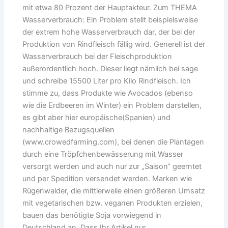
mit etwa 80 Prozent der Hauptakteur. Zum THEMA
Wasserverbrauch: Ein Problem stellt beispielsweise
der extrem hohe Wasserverbrauch dar, der bei der
Produktion von Rindfleisch fällig wird. Generell ist der
Wasserverbrauch bei der Fleischproduktion
außerordentlich hoch. Dieser liegt nämlich bei sage
und schreibe 15500 Liter pro Kilo Rindfleisch. Ich
stimme zu, dass Produkte wie Avocados (ebenso
wie die Erdbeeren im Winter) ein Problem darstellen,
es gibt aber hier europäische(Spanien) und
nachhaltige Bezugsquellen
(www.crowedfarming.com), bei denen die Plantagen
durch eine Tröpfchenbewässerung mit Wasser
versorgt werden und auch nur zur „Saison“ geerntet
und per Spedition versendet werden. Marken wie
Rügenwalder, die mittlerweile einen größeren Umsatz
mit vegetarischen bzw. veganen Produkten erzielen,
bauen das benötigte Soja vorwiegend in
Deutschland an. Dass Ihr Artikel nur