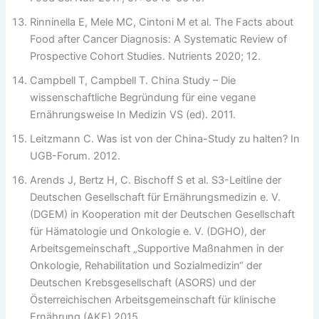
Rinninella E, Mele MC, Cintoni M et al. The Facts about
Food after Cancer Diagnosis: A Systematic Review of
Prospective Cohort Studies. Nutrients 2020; 12.
Campbell T, Campbell T. China Study – Die
wissenschaftliche Begründung für eine vegane
Ernährungsweise In Medizin VS (ed). 2011.
Leitzmann C. Was ist von der China-Study zu halten? In
UGB-Forum. 2012.
Arends J, Bertz H, C. Bischoff S et al. S3-Leitline der
Deutschen Gesellschaft für Ernährungsmedizin e. V.
(DGEM) in Kooperation mit der Deutschen Gesellschaft
für Hämatologie und Onkologie e. V. (DGHO), der
Arbeitsgemeinschaft „Supportive Maßnahmen in der
Onkologie, Rehabilitation und Sozialmedizin“ der
Deutschen Krebsgesellschaft (ASORS) und der
Österreichischen Arbeitsgemeinschaft für klinische
Ernährung (AKE).2015.