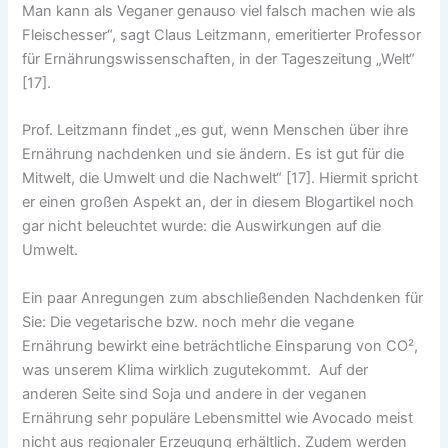
Man kann als Veganer genauso viel falsch machen wie als
Fleischesser“, sagt Claus Leitzmann, emeritierter Professor
für Ernährungswissenschaften, in der Tageszeitung „Welt“
[17].
Prof. Leitzmann findet „es gut, wenn Menschen über ihre
Ernährung nachdenken und sie ändern. Es ist gut für die
Mitwelt, die Umwelt und die Nachwelt“ [17]. Hiermit spricht
er einen großen Aspekt an, der in diesem Blogartikel noch
gar nicht beleuchtet wurde: die Auswirkungen auf die
Umwelt.
Ein paar Anregungen zum abschließenden Nachdenken für
Sie: Die vegetarische bzw. noch mehr die vegane
Ernährung bewirkt eine beträchtliche Einsparung von CO²,
was unserem Klima wirklich zugutekommt. Auf der
anderen Seite sind Soja und andere in der veganen
Ernährung sehr populäre Lebensmittel wie Avocado meist
nicht aus regionaler Erzeugung erhältlich. Zudem werden