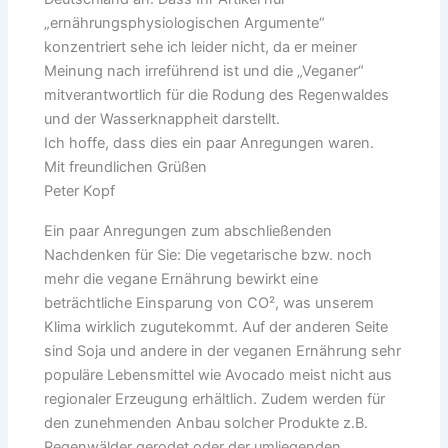
„ernährungsphysiologischen Argumente“
konzentriert sehe ich leider nicht, da er meiner
Meinung nach irreführend ist und die „Veganer“
mitverantwortlich für die Rodung des Regenwaldes
und der Wasserknappheit darstellt.
Ich hoffe, dass dies ein paar Anregungen waren.
Mit freundlichen Grüßen
Peter Kopf
Ein paar Anregungen zum abschließenden
Nachdenken für Sie: Die vegetarische bzw. noch
mehr die vegane Ernährung bewirkt eine
beträchtliche Einsparung von CO², was unserem
Klima wirklich zugutekommt. Auf der anderen Seite
sind Soja und andere in der veganen Ernährung sehr
populäre Lebensmittel wie Avocado meist nicht aus
regionaler Erzeugung erhältlich. Zudem werden für
den zunehmenden Anbau solcher Produkte z.B.
Regenwälder gerodet oder der umliegenden