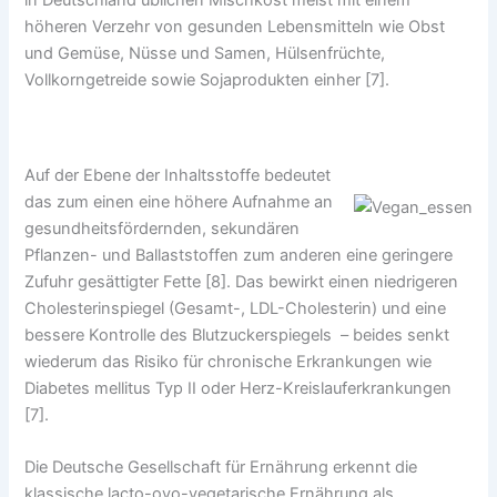
höheren Verzehr von gesunden Lebensmitteln wie Obst
und Gemüse, Nüsse und Samen, Hülsenfrüchte,
Vollkorngetreide sowie Sojaprodukten einher [7].
Auf der Ebene der Inhaltsstoffe bedeutet
das zum einen eine höhere Aufnahme an
gesundheitsfördernden, sekundären
Pflanzen- und Ballaststoffen zum anderen eine geringere
Zufuhr gesättigter Fette [8]. Das bewirkt einen niedrigeren
Cholesterinspiegel (Gesamt-, LDL-Cholesterin) und eine
bessere Kontrolle des Blutzuckerspiegels – beides senkt
wiederum das Risiko für chronische Erkrankungen wie
Diabetes mellitus Typ II oder Herz-Kreislauferkrankungen
[7].
Die Deutsche Gesellschaft für Ernährung erkennt die
klassische lacto-ovo-vegetarische Ernährung als