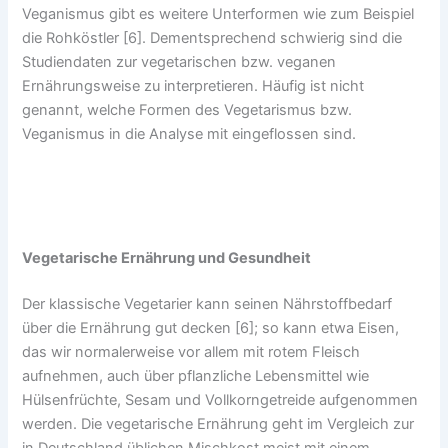
Veganismus gibt es weitere Unterformen wie zum Beispiel
die Rohköstler [6]. Dementsprechend schwierig sind die
Studiendaten zur vegetarischen bzw. veganen
Ernährungsweise zu interpretieren. Häufig ist nicht
genannt, welche Formen des Vegetarismus bzw.
Veganismus in die Analyse mit eingeflossen sind.
Vegetarische Ernährung und Gesundheit
Der klassische Vegetarier kann seinen Nährstoffbedarf
über die Ernährung gut decken [6]; so kann etwa Eisen,
das wir normalerweise vor allem mit rotem Fleisch
aufnehmen, auch über pflanzliche Lebensmittel wie
Hülsenfrüchte, Sesam und Vollkorngetreide aufgenommen
werden. Die vegetarische Ernährung geht im Vergleich zur
in Deutschland üblichen Mischkost meist mit einem