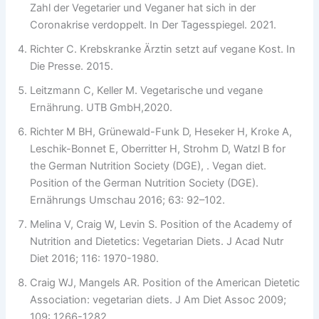
Zahl der Vegetarier und Veganer hat sich in der
Coronakrise verdoppelt. In Der Tagesspiegel. 2021.
Richter C. Krebskranke Ärztin setzt auf vegane Kost. In
Die Presse. 2015.
Leitzmann C, Keller M. Vegetarische und vegane
Ernährung. UTB GmbH,2020.
Richter M BH, Grünewald-Funk D, Heseker H, Kroke A,
Leschik-Bonnet E, Oberritter H, Strohm D, Watzl B for
the German Nutrition Society (DGE), . Vegan diet.
Position of the German Nutrition Society (DGE).
Ernährungs Umschau 2016; 63: 92–102.
Melina V, Craig W, Levin S. Position of the Academy of
Nutrition and Dietetics: Vegetarian Diets. J Acad Nutr
Diet 2016; 116: 1970-1980.
Craig WJ, Mangels AR. Position of the American Dietetic
Association: vegetarian diets. J Am Diet Assoc 2009;
109: 1266-1282.