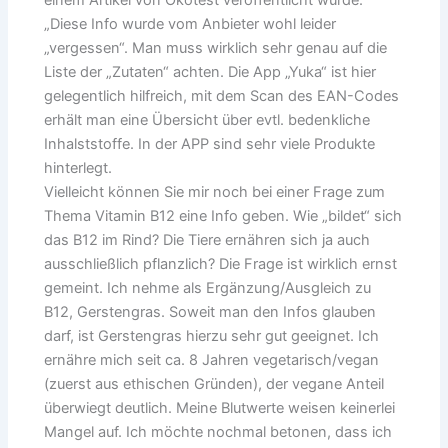
„Diese Info wurde vom Anbieter wohl leider
„vergessen“. Man muss wirklich sehr genau auf die
Liste der „Zutaten“ achten. Die App „Yuka“ ist hier
gelegentlich hilfreich, mit dem Scan des EAN-Codes
erhält man eine Übersicht über evtl. bedenkliche
Inhalststoffe. In der APP sind sehr viele Produkte
hinterlegt.
Vielleicht können Sie mir noch bei einer Frage zum
Thema Vitamin B12 eine Info geben. Wie „bildet“ sich
das B12 im Rind? Die Tiere ernähren sich ja auch
ausschließlich pflanzlich? Die Frage ist wirklich ernst
gemeint. Ich nehme als Ergänzung/Ausgleich zu
B12, Gerstengras. Soweit man den Infos glauben
darf, ist Gerstengras hierzu sehr gut geeignet. Ich
ernähre mich seit ca. 8 Jahren vegetarisch/vegan
(zuerst aus ethischen Gründen), der vegane Anteil
überwiegt deutlich. Meine Blutwerte weisen keinerlei
Mangel auf. Ich möchte nochmal betonen, dass ich