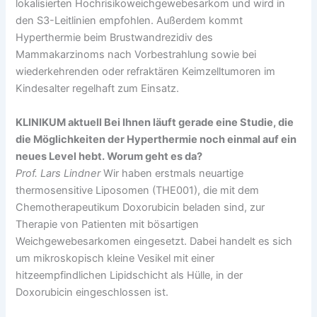
lokalisierten Hochrisikoweichgewebesarkom und wird in
den S3-Leitlinien empfohlen. Außerdem kommt
Hyperthermie beim Brustwandrezidiv des
Mammakarzinoms nach Vorbestrahlung sowie bei
wiederkehrenden oder refraktären Keimzelltumoren im
Kindesalter regelhaft zum Einsatz.
KLINIKUM aktuell Bei Ihnen läuft gerade eine Studie, die
die Möglichkeiten der Hyperthermie noch einmal auf ein
neues Level hebt. Worum geht es da?
Prof. Lars Lindner
Wir haben erstmals neuartige
thermosensitive Liposomen (THE001), die mit dem
Chemotherapeutikum Doxorubicin beladen sind, zur
Therapie von Patienten mit bösartigen
Weichgewebesarkomen eingesetzt. Dabei handelt es sich
um mikroskopisch kleine Vesikel mit einer
hitzeempfindlichen Lipidschicht als Hülle, in der
Doxorubicin eingeschlossen ist.