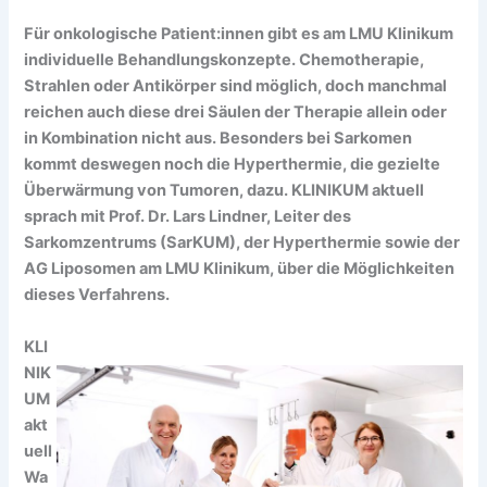
Für onkologische Patient:innen gibt es am LMU Klinikum
individuelle Behandlungskonzepte. Chemotherapie,
Strahlen oder Antikörper sind möglich, doch manchmal
reichen auch diese drei Säulen der Therapie allein oder
in Kombination nicht aus. Besonders bei Sarkomen
kommt deswegen noch die Hyperthermie, die gezielte
Überwärmung von Tumoren, dazu. KLINIKUM aktuell
sprach mit Prof. Dr. Lars Lindner, Leiter des
Sarkomzentrums (SarKUM), der Hyperthermie sowie der
AG Liposomen am LMU Klinikum, über die Möglichkeiten
dieses Verfahrens.
KLI
NIK
UM
akt
uell
Wa