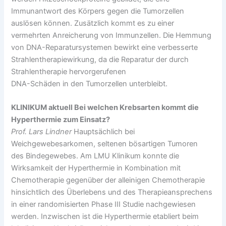
Immunantwort des Körpers gegen die Tumorzellen
auslösen können. Zusätzlich kommt es zu einer
vermehrten Anreicherung von Immunzellen. Die Hemmung
von DNA-Reparatursystemen bewirkt eine verbesserte
Strahlentherapiewirkung, da die Reparatur der durch
Strahlentherapie hervorgerufenen
DNA-Schäden in den Tumorzellen unterbleibt.
KLINIKUM aktuell Bei welchen Krebsarten
kommt die
Hyperthermie zum Einsatz?
Prof. Lars Lindner
Hauptsächlich bei
Weichgewebesarkomen, seltenen bösartigen Tumoren
des Bindegewebes. Am LMU Klinikum konnte die
Wirksamkeit der Hyperthermie in Kombination mit
Chemotherapie gegenüber der alleinigen Chemotherapie
hinsichtlich des Überlebens und des Therapieansprechens
in einer randomisierten Phase III Studie nachgewiesen
werden. Inzwischen ist die Hyperthermie etabliert beim