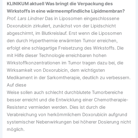
KLINIKUM aktuell Was bringt die Verpackung des
Wirkstoffs in eine wärmeempfindliche Lipidmembran?
Prof. Lars Lindner
Das in Liposomen eingeschlossene
Doxorubicin zirkuliert, zunächst von der Lipidschicht
abgeschirmt, im Blutkreislauf. Erst wenn die Liposomen
den durch Hyperthermie erwärmten Tumor erreichen,
erfolgt eine schlagartige Freisetzung des Wirkstoffs. Die
mit Hilfe dieser Technologie erreichbaren hohen
Wirkstoffkonzentrationen im Tumor tragen dazu bei, die
Wirksamkeit von Doxorubicin, dem wichtigsten
Medikament in der Sarkomtherapie, deutlich zu verbessern.
Auf diese
Weise sollen auch schlecht durchblutete Tumorbereiche
besser erreicht und die Entwicklung einer Chemotherapie-
Resistenz vermieden werden. Dies ist durch die
Verabreichung von herkömmlichem Doxorubicin aufgrund
systemischer Nebenwirkungen bei höherer Dosierung nicht
möglich.