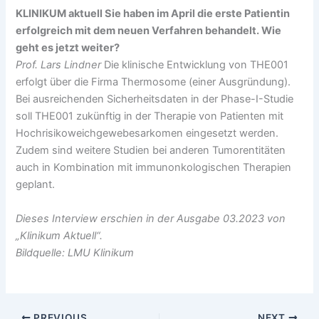
KLINIKUM aktuell Sie haben im April die erste Patientin
erfolgreich mit dem neuen Verfahren behandelt. Wie
geht es jetzt weiter?
Prof. Lars Lindner
Die klinische Entwicklung von THE001
erfolgt über die Firma Thermosome (einer Ausgründung).
Bei ausreichenden Sicherheitsdaten in der Phase-I-Studie
soll THE001 zukünftig in der Therapie von Patienten mit
Hochrisikoweichgewebesarkomen eingesetzt werden.
Zudem sind weitere Studien bei anderen Tumorentitäten
auch in Kombination mit immunonkologischen Therapien
geplant.
Dieses Interview erschien in der Ausgabe 03.2023 von
„Klinikum Aktuell“.
Bildquelle: LMU Klinikum
PREVIOUS
NEXT