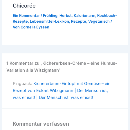
Chicorée
Ein Kommentar
/
Frühling
,
Herbst
,
Kalorienarm
,
Kochbuch-
Rezepte
,
Lebensmittel-Lexikon
,
Rezepte
,
Vegetarisch
/
Von
Cornelia Eyssen
1 Kommentar zu „Kichererbsen-Crème – eine Humus-
Variation à la Witzigmann“
Pingback:
Kichererbsen-Eintopf mit Gemüse – ein
Rezept von Eckart Witzigmann | Der Mensch ist,
was er isst! | Der Mensch ist, was er isst!
Kommentar verfassen