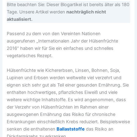
Bitte beachten Sie: Dieser Blogartikel ist bereits älter als 180
Tage. Unsere Artikel werden
nachträglich nicht
aktualisiert.
Passend zu dem von den Vereinten Nationen
ausgerufenen „Internationalen Jahr der Hülsenfrüchte
2016“ haben wir für Sie ein einfaches und schnelles
vegetarisches Rezept.
Hülsenfrüchte wie Kichererbsen, Linsen, Bohnen, Soja,
Lupinen und Erbsen werden weltweite viel verzehrt und
eignen sich sehr gut als Teil einer gesunden Ernährung. Sie
enthalten hochwertiges, pflanzliches Eiweiß und viele
weitere wichtige Inhaltstoffe. Es wird angenommen, dass
der Verzehr von Hülsenfrüchten im Rahmen einer
ausgewogenen Ernährung das Risiko für chronische
Erkrankungen einschließlich Krebs reduziert. Beispielsweise
senken die enthaltenen
Ballaststoffe
das Risiko an
Dickdarmkrebs zu erkranken.