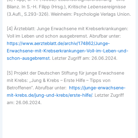
Bilanz. In S.-H. Filipp (Hrsg.),
Kritische Lebensereignisse
(3.Aufl., S.293-326). Weinheim: Psychologie Verlags Union.
[4] Ärzteblatt: Junge Erwachsene mit Krebserkrankungen:
Voll im Leben und schon ausgebremst. Abrufbar unter:
https://www.aerzteblatt.de/archiv/174862/Junge-
Erwachsene-mit-Krebserkrankungen-Voll-im-Leben-und-
schon-ausgebremst
. Letzter Zugriff am: 26.06.2024.
[5] Projekt der Deutschen Stiftung für junge Erwachsene
mit Krebs: „Jung & Krebs – Erste Hilfe – Tipps von
Betroffenen“. Abrufbar unter:
https://junge-erwachsene-
mit-krebs.de/jung-und-krebs/erste-hilfe/
. Letzter Zugriff
am: 26.06.2024.