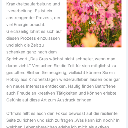
Krankheitsaufarbeitung und
-verarbeitung. Es ist ein
anstrengender Prozess, der
viel Energie braucht.
Gleichzeitig lohnt es sich auf
diesen Prozess einzulassen
und sich die Zeit zu
schenken ganz nach dem
Sprichwort „Das Gras wächst nicht schneller, wenn man
daran zieht.“ Versuchen Sie die Zeit für sich möglichst zu
gestalten. Bleiben Sie neugierig, vielleicht können Sie ein
Hobby aus Kindheitstagen wiederaufleben lassen oder gar
ein neues Interesse entdecken. Häufig finden Betroffene
auch Freude an kreativen Tätigkeiten und können erlebte
Gefühle auf diese Art zum Ausdruck bringen.
Oftmals hilft es auch den Fokus bewusst auf die resiliente
Seite zu richten und sich zu fragen „Was kann ich noch? In
welchen Lebensbereichen erlebe ich mich als aktiven