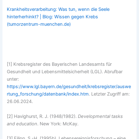
Krankheitsverarbeitung: Was tun, wenn die Seele
hinterherhinkt? | Blog: Wissen gegen Krebs
(tumorzentrum-muenchen.de)
[1] Krebsregister des Bayerischen Landesamts für
Gesundheit und Lebensmittelsicherheit (LGL). Abrufbar
unter:
https://www.lgl.bayern.de/gesundheit/krebsregister/auswe
rtung_forschung/datenbank/index.htm
. Letzter Zugriff am:
26.06.2024.
[2] Havighurst, R. J. (1948/1982).
Developmental tasks
and education
. New York: McKay.
[3] Filipp, S.-H. (1995b). Lebensereignisforschung – eine