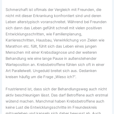
Schmerzhaft ist oftmals der Vergleich mit Freunden, die
nicht mit dieser Erkrankung konfrontiert sind und deren
Leben alterstypisch voranschreitet. Während bei Freunden
sich dann das Leben gefühlt schnell mit vielen positiven
Entwicklungsschritten, wie Familienplanung,
Karriereschritten, Hausbau, Verwirklichung von Zielen wie
Marathon etc. füllt, fühlt sich das Leben eines jungen
Menschen mit einer Krebsdiagnose und der weiteren
Behandlung wie eine lange Pause in außenstehender
Warteposition an. Krebsbetroffene fühlen sich oft in einer
Art Parallelwelt. Ungeduld breitet sich aus. Gedanken
kreisen häufig um die Frage „Wieso ich?“.
Frustrierend ist, dass sich der Behandlungsweg auch nicht
aktiv beschleunigen lässt. Das darf Betroffene auch erstmal
wütend machen. Manchmal haben Krebsbetroffene auch
keine Lust die Entwicklungsschritte im Freundeskreis
mitzuerleben und kapseln sich daher bewusst ab. Auch