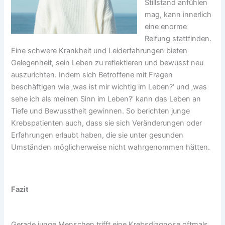
Stillstand anfühlen
mag, kann innerlich
eine enorme
Reifung stattfinden.
Eine schwere Krankheit und Leiderfahrungen bieten
Gelegenheit, sein Leben zu reflektieren und bewusst neu
auszurichten. Indem sich Betroffene mit Fragen
beschäftigen wie ‚was ist mir wichtig im Leben?‘ und ‚was
sehe ich als meinen Sinn im Leben?‘ kann das Leben an
Tiefe und Bewusstheit gewinnen. So berichten junge
Krebspatienten auch, dass sie sich Veränderungen oder
Erfahrungen erlaubt haben, die sie unter gesunden
Umständen möglicherweise nicht wahrgenommen hätten.
Fazit
Gerade junge Menschen trifft eine Krebsdiagnose oftmals