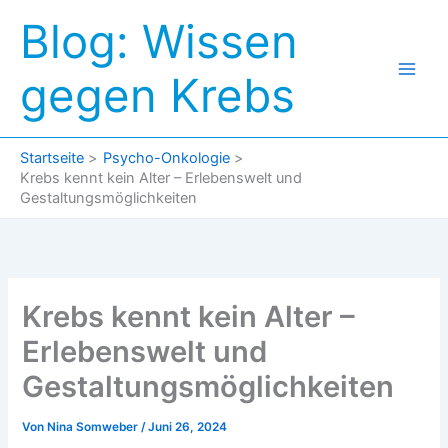
Zum
Blog: Wissen
Inhalt
springen
gegen Krebs
Startseite
Psycho-Onkologie
Krebs kennt kein Alter – Erlebenswelt und
Gestaltungsmöglichkeiten
Krebs kennt kein Alter –
Erlebenswelt und
Gestaltungsmöglichkeiten
Von
Nina Somweber
/
Juni 26, 2024