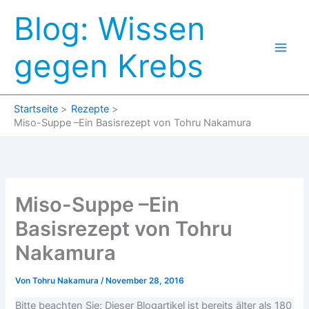
Zum
Blog: Wissen
Inhalt
springen
gegen Krebs
Startseite
Rezepte
Miso-Suppe –Ein Basisrezept von Tohru Nakamura
Miso-Suppe –Ein
Basisrezept von Tohru
Nakamura
Von
Tohru Nakamura
/
November 28, 2016
Bitte beachten Sie: Dieser Blogartikel ist bereits älter als 180