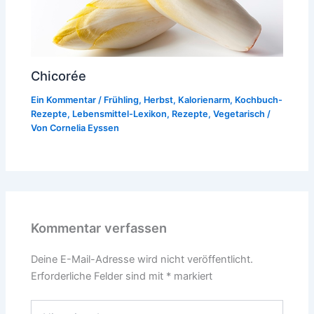
Chicorée
Ein Kommentar
/
Frühling
,
Herbst
,
Kalorienarm
,
Kochbuch-
Rezepte
,
Lebensmittel-Lexikon
,
Rezepte
,
Vegetarisch
/
Von
Cornelia Eyssen
Kommentar verfassen
Deine E-Mail-Adresse wird nicht veröffentlicht.
Erforderliche Felder sind mit
*
markiert
Hier