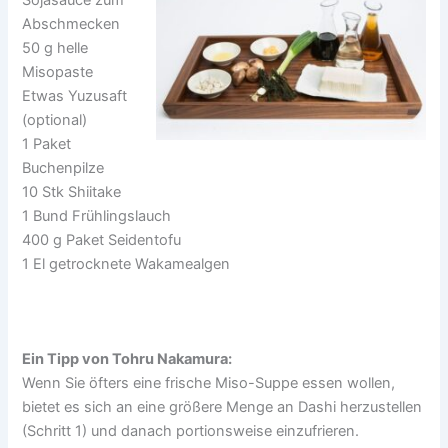
Sojasauce zum
Abschmecken
50 g helle
Misopaste
Etwas Yuzusaft
(optional)
1 Paket
Buchenpilze
10 Stk Shiitake
1 Bund Frühlingslauch
400 g Paket Seidentofu
1 El getrocknete Wakamealgen
Ein Tipp von
Tohru Nakamura:
Wenn Sie öfters eine frische Miso-Suppe essen wollen,
bietet es sich an eine größere Menge an Dashi herzustellen
(Schritt 1) und danach portionsweise einzufrieren.