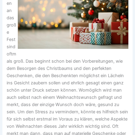
en
an
das
groß
e
Fest
sind
oftm
als groß. Das beginnt schon bei den Vorbereitungen, wie
dem Besorgen des Christbaums und den perfekten
Geschenken, die den Beschenkten möglichst ein Lächeln
ins Gesicht zaubern sollen und ehrlich gesagt einen ganz
schön unter Druck setzen können. Womöglich wird man
auch selbst nach einem Weihnachtswunsch gefragt und
merkt, dass der einzige Wunsch doch wäre, gesund zu
sein. Um den Stress zu vermindern, könnte es hilfreich sein
für sich selbst erstmal im Voraus zu klären, welche Aspekte
von Weihnachten dieses Jahr wirklich wichtig sind. Oft
merkt man dann, dass man auf materielle Geschenke oder