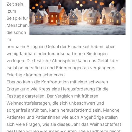
Zeit sein,
zum
Beispiel für
Menschen,
die schon
im
normalen Alltag ein Gefühl der Einsamkeit haben, über
wenig familiäre oder freundschaftlichen Bindungen
verfügen. Die festliche Atmosphäre kann das Gefühl der
Isolation verstärken und Erinnerungen an vergangene
Feiertage können schmerzen.
Ebenso kann die Konfrontation mit einer schweren
Erkrankung wie Krebs eine Herausforderung für die
Festtage darstellen. Der Vergleich mit früheren
Weihnachtsfeiertagen, die sich unbeschwert und
sorgenfrei anfühlten, kann herausfordernd sein. Manche
Patienten und Patientinnen wie auch Angehörige stellen
sich viele Fragen, wie sie dieses Jahr das Weihnachtsfest
gestalten wollen – müssen – dürfen. Die Bandbreite reicht