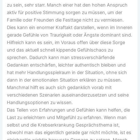
zu sein, sehr starr. Manch einer hat den hohen Anspruch
aktiv für positive Stimmung sorgen zu müssen, um der
Familie oder Freunden die Festtage nicht zu vermiesen.
Dies kann ein enormer Kraftakt darstellen, wenn im Inneren
gerade Gefühle von Traurigkeit oder Ängste dominant sind.
Hilfreich kann es sein, im Voraus offen über diese Sorge
und das aktuell schnell kippende Gefühlschaos zu
sprechen. Dadurch kann man stressverschärfende
Gedanken entschärfen, leichter authentisch bleiben und
hat mehr Handlungsspielraum in der Situation, ohne sich
dann in der emotionalen Situation erklären zu müssen.
Manchmal hilft es auch sich gedanklich vorab mit
verschiedenen Szenarien auseinanderzusetzen und seine
Handlungsoptionen zu wissen.
Das Teilen von Erfahrungen und Gefühlen kann helfen, die
Last zu erleichtern und Mitgefühl zu erfahren. Wenn man
selbst und die Krebserkrankung Gesprächsthema ist,
obwohl man das eigentlich gerade gar nicht möchte, ist es
gleichzeitig wichtig bewusste Grenzen zu setzen. Manch