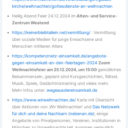
kirche/weihnachten/gottesdienste-an-weihnachten
Heilig Abend Feier 24.12.2024 im
Alten- und Service-
Zentrum Westend
https://keinerbleibtallein.net/vermittlung/
: Vermittlung
über soziale Medien für junge Erwachsene und
Menschen mittleren Alters
https://kompetenznetz-einsamkeit.de/angebote-
gegen-einsamkeit-an-den-feiertagen-2024
Zoom
Weihnachtsfeier am 25.12.2024, um 15:00
gemütliches
Beisammensein, geplant sind Kurzgeschichten, Rätsel,
Musik, Spiele, Gedächtnistraining und vieles mehr.
Mehr Infos unter:
wegeausdereinsamkeit.de
https://www.wirweihnachten.de/
Karte mit Übersicht
über Aktionen von ‚Wir Weihnachten‘ und
Das Netzwerk
für dich und deine Nachbarn (nebenan.de)
; einige
Angebote von Privatpersonen, Vereinen, Institutionen in
München zu Vorweihnachtszeit, kommen vermutlich