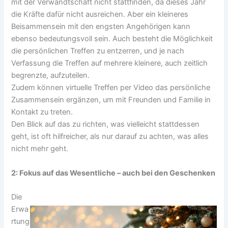
mit der Verwandtschaft nicht stattfinden, da dieses Jahr
die Kräfte dafür nicht ausreichen. Aber ein kleineres
Beisammensein mit den engsten Angehörigen kann
ebenso bedeutungsvoll sein. Auch besteht die Möglichkeit
die persönlichen Treffen zu entzerren, und je nach
Verfassung die Treffen auf mehrere kleinere, auch zeitlich
begrenzte, aufzuteilen.
Zudem können virtuelle Treffen per Video das persönliche
Zusammensein ergänzen, um mit Freunden und Familie in
Kontakt zu treten.
Den Blick auf das zu richten, was vielleicht stattdessen
geht, ist oft hilfreicher, als nur darauf zu achten, was alles
nicht mehr geht.
2: Fokus auf das Wesentliche – auch bei den Geschenken
Die
Erwa
rtung