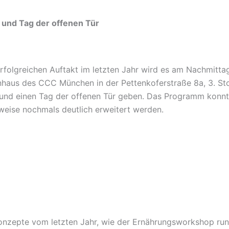
und Tag der offenen Tür
folgreichen Auftakt im letzten Jahr wird es am Nachmitta
nhaus des CCC München in der Pettenkoferstraße 8a, 3. St
und einen Tag der offenen Tür geben. Das Programm konn
rweise nochmals deutlich erweitert werden.
nzepte vom letzten Jahr, wie der Ernährungsworkshop ru