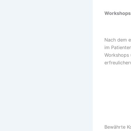
Workshops 
Nach dem er
im Patiente
Workshops 
erfreuliche
Bewährte Ko