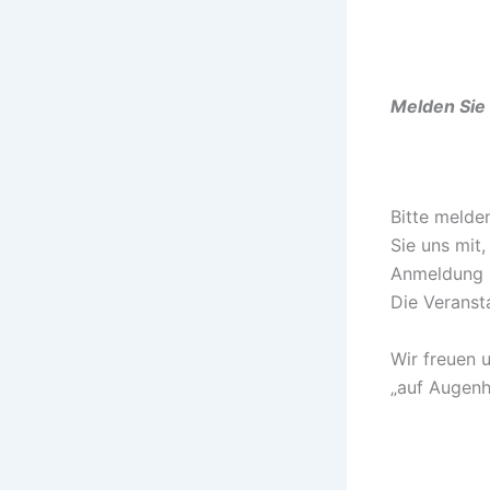
Melden Sie 
Bitte melde
Sie uns mit
Anmeldung k
Die Veransta
Wir freuen 
„auf Augenh