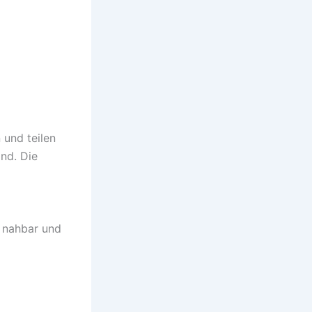
 und teilen
ind. Die
– nahbar und