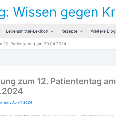
g: Wissen gegen K
Lebensmittel-Lexikon
Rezepte
Weitere Blog
m 12. Patiententag am 20.04.2024
dung zum 12. Patiententag am
.2024
 Amann
/
April 1, 2024