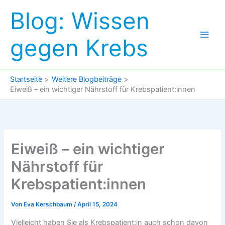
Zum
Blog: Wissen
Inhalt
springen
gegen Krebs
Startseite
Weitere Blogbeiträge
Eiweiß – ein wichtiger Nährstoff für Krebspatient:innen
Eiweiß – ein wichtiger
Nährstoff für
Krebspatient:innen
Von
Eva Kerschbaum
/
April 15, 2024
Vielleicht haben Sie als Krebspatient:in auch schon davon