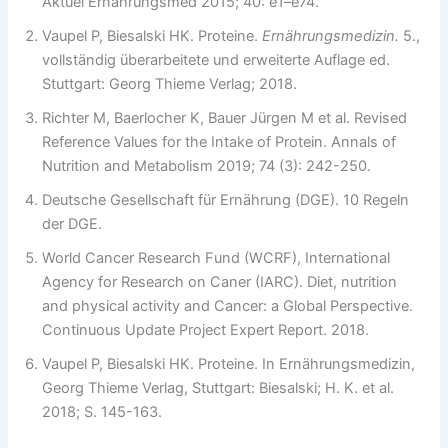
Aktuel Ernährungsmed 2015; 40: e1–e74.
Vaupel P, Biesalski HK. Proteine.
Ernährungsmedizin.
5.,
vollständig überarbeitete und erweiterte Auflage ed.
Stuttgart: Georg Thieme Verlag; 2018.
Richter M, Baerlocher K, Bauer Jürgen M et al. Revised
Reference Values for the Intake of Protein. Annals of
Nutrition and Metabolism 2019; 74 (3): 242-250.
Deutsche Gesellschaft für Ernährung (DGE). 10 Regeln
der DGE.
World Cancer Research Fund (WCRF), International
Agency for Research on Caner (IARC). Diet, nutrition
and physical activity and Cancer: a Global Perspective.
Continuous Update Project Expert Report. 2018.
Vaupel P, Biesalski HK. Proteine. In Ernährungsmedizin,
Georg Thieme Verlag, Stuttgart: Biesalski; H. K. et al.
2018; S. 145-163.