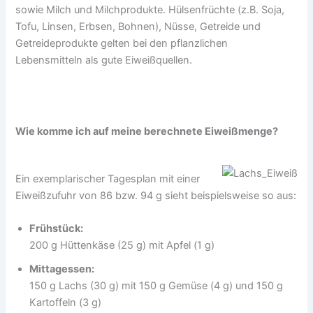
sowie Milch und Milchprodukte. Hülsenfrüchte (z.B. Soja,
Tofu, Linsen, Erbsen, Bohnen), Nüsse, Getreide und
Getreideprodukte gelten bei den pflanzlichen
Lebensmitteln als gute Eiweißquellen.
Wie komme ich auf meine berechnete Eiweißmenge?
Ein exemplarischer Tagesplan mit einer
Eiweißzufuhr von 86 bzw. 94 g sieht beispielsweise so aus:
Frühstück:
200 g Hüttenkäse (25 g) mit Apfel (1 g)
Mittagessen:
150 g Lachs (30 g) mit 150 g Gemüse (4 g) und 150 g
Kartoffeln (3 g)