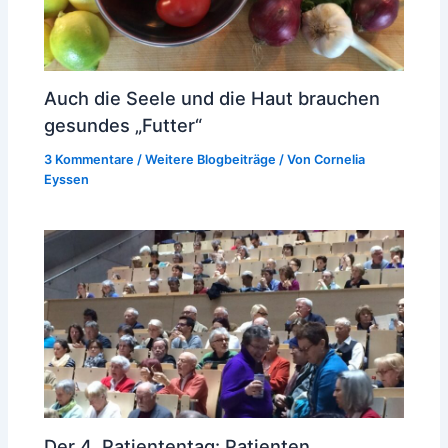
Auch die Seele und die Haut brauchen
gesundes „Futter“
3 Kommentare
/
Weitere Blogbeiträge
/ Von
Cornelia
Eyssen
Der 4. Patiententag: Patienten,