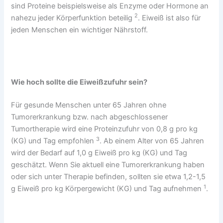
sind Proteine beispielsweise als Enzyme oder Hormone an
2
nahezu jeder Körperfunktion beteilig
. Eiweiß ist also für
jeden Menschen ein wichtiger Nährstoff.
Wie hoch sollte die Eiweißzufuhr sein?
Für gesunde Menschen unter 65 Jahren ohne
Tumorerkrankung bzw. nach abgeschlossener
Tumortherapie wird eine Proteinzufuhr von 0,8 g pro kg
3
(KG) und Tag empfohlen
. Ab einem Alter von 65 Jahren
wird der Bedarf auf 1,0 g Eiweiß pro kg (KG) und Tag
geschätzt. Wenn Sie aktuell eine Tumorerkrankung haben
oder sich unter Therapie befinden, sollten sie etwa 1,2-1,5
1
g Eiweiß pro kg Körpergewicht (KG) und Tag aufnehmen
.