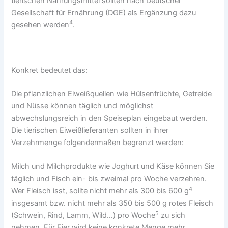
tierischen Nahrungsmittel sollten nach Deutscher
Gesellschaft für Ernährung (DGE) als Ergänzung dazu
4
gesehen werden
.
Konkret bedeutet das:
Die pflanzlichen Eiweißquellen wie Hülsenfrüchte, Getreide
und Nüsse können täglich und möglichst
abwechslungsreich in den Speiseplan eingebaut werden.
Die tierischen Eiweißlieferanten sollten in ihrer
Verzehrmenge folgendermaßen begrenzt werden:
Milch und Milchprodukte wie Joghurt und Käse können Sie
täglich und Fisch ein- bis zweimal pro Woche verzehren.
4
Wer Fleisch isst, sollte nicht mehr als 300 bis 600 g
insgesamt bzw. nicht mehr als 350 bis 500 g rotes Fleisch
5
(Schwein, Rind, Lamm, Wild…) pro Woche
zu sich
nehmen. Für Eier wird keine konkrete Menge mehr