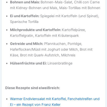
Bohnen und Mais:
Bohnen-Mais-Salat, Chilli con Carne
mit Kidney-Bohnen und Mais, Mais-Tortillas mit Bohnen
Ei und Kartoffeln:
Spiegelei mit Kartoffeln (und Spinat),
Spanische Tortilla
Milchprodukte und Kartoffeln:
Kartoffelpüree,
Kartoffelgratin, Kartoffeln mit Kräuterquark
Getreide und Milch:
Pfannkuchen, Porridge,
Haferflocken/Müsli mit Joghurt oder Milch, Brot mit
Käse, Brot mit Quark-Aufstrich, Milchreis
Hülsenfrüchte und Ei:
Linsenbratlinge
Diese Rezepte sind eiweißreich:
Warmer Endiviensalat mit Kartoffel, Fenchelstreifen und
Ei – ein Rezept von Franz Keller