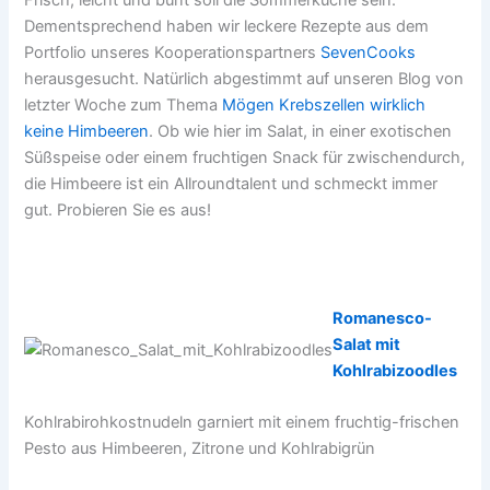
Frisch, leicht und bunt soll die Sommerküche sein.
Dementsprechend haben wir leckere Rezepte aus dem
Portfolio unseres Kooperationspartners
SevenCooks
herausgesucht. Natürlich abgestimmt auf unseren Blog von
letzter Woche zum Thema
Mögen Krebszellen wirklich
keine Himbeeren
. Ob wie hier im Salat, in einer exotischen
Süßspeise oder einem fruchtigen Snack für zwischendurch,
die Himbeere ist ein Allroundtalent und schmeckt immer
gut. Probieren Sie es aus!
Romanesco-
Salat mit
Kohlrabizoodles
Kohlrabirohkostnudeln garniert mit einem fruchtig-frischen
Pesto aus Himbeeren, Zitrone und Kohlrabigrün