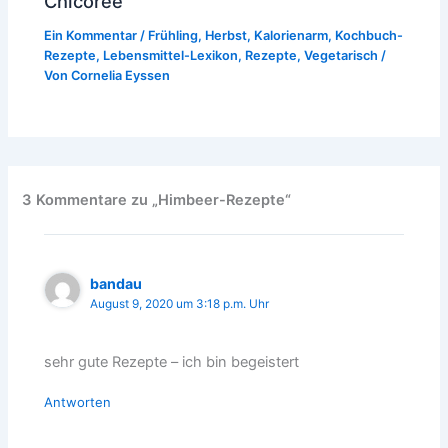
Chicorée
Ein Kommentar
/
Frühling
,
Herbst
,
Kalorienarm
,
Kochbuch-
Rezepte
,
Lebensmittel-Lexikon
,
Rezepte
,
Vegetarisch
/
Von
Cornelia Eyssen
3 Kommentare zu „Himbeer-Rezepte“
bandau
August 9, 2020 um 3:18 p.m. Uhr
sehr gute Rezepte – ich bin begeistert
Antworten