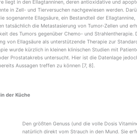
e liegt in den Ellagtanninen, deren antioxidative und apopt
nte in Zell- und Tierversuchen nachgewiesen werden. Darü
ie sogenannte Ellagsäure, ein Bestandteil der Ellagtannine, 
en tatsächlich die Metastasierung von Tumor-Zellen und erh
keit des Tumors gegenüber Chemo- und Strahlentherapie. D
ng von Ellagsäure als unterstützende Therapie zur Standar
ie wurde kürzlich in kleinen klinischen Studien mit Patient
der Prostatakrebs untersucht. Hier ist die Datenlage jedo
bereits Aussagen treffen zu können [7, 8].
in der Küche
Den größten Genuss (und die volle Dosis Vitamine
natürlich direkt vom Strauch in den Mund. Sie erf