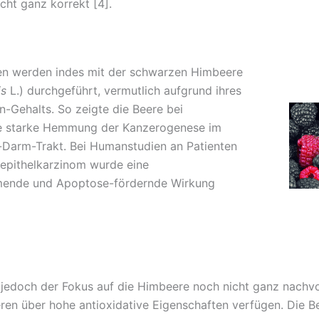
cht ganz korrekt [4].
en werden indes mit der schwarzen Himbeere
is
L.) durchgeführt, vermutlich aufgrund ihres
-Gehalts. So zeigte die Beere bei
ne starke Hemmung der Kanzerogenese im
Darm-Trakt. Bei Humanstudien an Patienten
nepithelkarzinom wurde eine
ende und Apoptose-fördernde Wirkung
jedoch der Fokus auf die Himbeere noch nicht ganz nachvol
eren über hohe antioxidative Eigenschaften verfügen. Die B