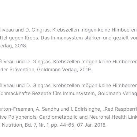
veau und D. Gingras, Krebszellen mögen keine Himbeeren
tel gegen Krebs. Das Immunsystem stärken und gezielt vo
erlag, 2018.
iveau und D. Gingras, Krebszellen mögen keine Himbeeren
der Prävention, Goldmann Verlag, 2019.
veau und D. Gingras, Krebszellen mögen keine Himbeeren
Schmackhafte Rezepte fürs Immunsystem, Goldmann Verlag
on-Freeman, A. Sandhu und I. Edirisinghe, „Red Raspberr
tive Polyphenols: Cardiometabolic and Neuronal Health Link
Nutrition, Bd. 7, Nr. 1, pp. 44-65, 07 Jan 2016.