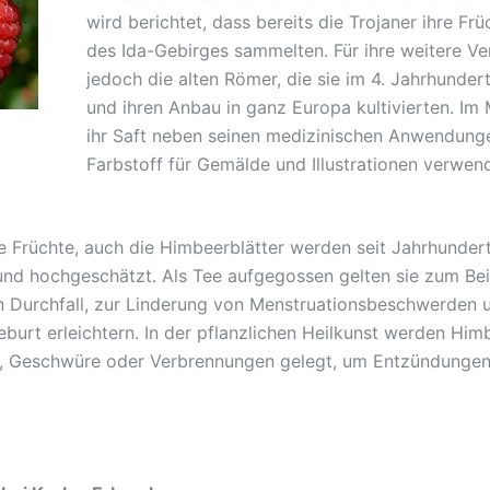
wird berichtet, dass bereits die Trojaner ihre Fr
des Ida-Gebirges sammelten. Für ihre weitere Ve
jedoch die alten Römer, die sie im 4. Jahrhunder
und ihren Anbau in ganz Europa kultivierten. Im 
ihr Saft neben seinen medizinischen Anwendung
Farbstoff für Gemälde und Illustrationen verwend
ie Früchte, auch die Himbeerblätter werden seit Jahrhunder
nd hochgeschätzt. Als Tee aufgegossen gelten sie zum Beis
n Durchfall, zur Linderung von Menstruationsbeschwerden u
eburt erleichtern. In der pflanzlichen Heilkunst werden Him
 Geschwüre oder Verbrennungen gelegt, um Entzündungen 