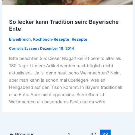
So lecker kann Tradition sein: Bayerische
Ente
,
,
Eiweißreich
Kochbuch-Rezepte
Rezepte
Cornelia Eyssen
/
Dezember 19, 2014
Bitte beachten Sie: Dieser Blogartikel ist bereits älter als
180 Tage. Unsere Artikel werden nachträglich nicht
aktualisiert. Ja is’ denn heut’ scho Weihnachten? Nein,
aber man kann ja schon mal überlegen, was an
Heiligabend auf den Tisch kommt. In Bayern traditionell
eine Ente. Aber nicht irgendeine. Schließlich ist
Weihnachten ein besonderes Fest und da wäre
←
Previous
1
…
37
38