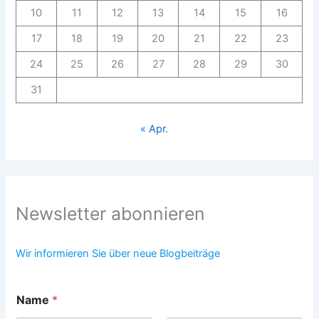
10
11
12
13
14
15
16
17
18
19
20
21
22
23
24
25
26
27
28
29
30
31
« Apr.
Newsletter abonnieren
Wir informieren Sie über neue Blogbeiträge
Name
*