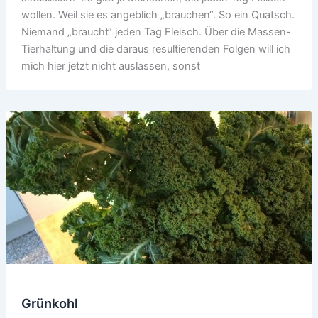
wollen. Weil sie es angeblich „brauchen“. So ein Quatsch.
Niemand „braucht“ jeden Tag Fleisch. Über die Massen-
Tierhaltung und die daraus resultierenden Folgen will ich
mich hier jetzt nicht auslassen, sonst
Grünkohl