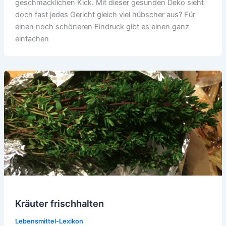
geschmacklichen Kick. Mit dieser gesunden Deko sieht
doch fast jedes Gericht gleich viel hübscher aus? Für
einen noch schöneren Eindruck gibt es einen ganz
einfachen
Kräuter frischhalten
Lebensmittel-Lexikon