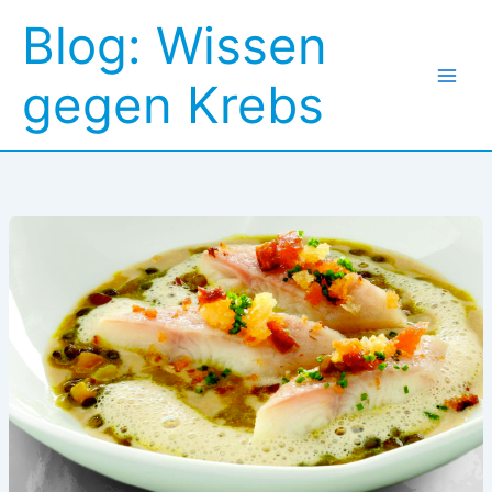
Zum
Blog: Wissen
Inhalt
springen
gegen Krebs