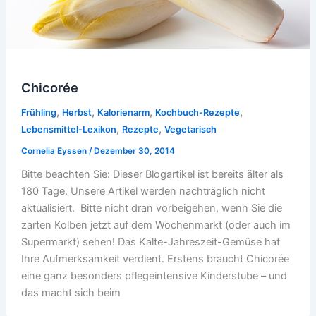
Chicorée
,
,
,
,
Frühling
Herbst
Kalorienarm
Kochbuch-Rezepte
,
,
Lebensmittel-Lexikon
Rezepte
Vegetarisch
Cornelia Eyssen
/
Dezember 30, 2014
Bitte beachten Sie: Dieser Blogartikel ist bereits älter als
180 Tage. Unsere Artikel werden nachträglich nicht
aktualisiert. Bitte nicht dran vorbeigehen, wenn Sie die
zarten Kolben jetzt auf dem Wochenmarkt (oder auch im
Supermarkt) sehen! Das Kalte-Jahreszeit-Gemüse hat
Ihre Aufmerksamkeit verdient. Erstens braucht Chicorée
eine ganz besonders pflegeintensive Kinderstube – und
das macht sich beim