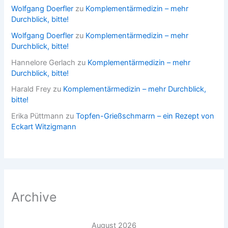
Wolfgang Doerfler
zu
Komplementärmedizin – mehr
Durchblick, bitte!
Wolfgang Doerfler
zu
Komplementärmedizin – mehr
Durchblick, bitte!
Hannelore Gerlach
zu
Komplementärmedizin – mehr
Durchblick, bitte!
Harald Frey
zu
Komplementärmedizin – mehr Durchblick,
bitte!
Erika Püttmann
zu
Topfen-Grießschmarrn – ein Rezept von
Eckart Witzigmann
Archive
August 2026