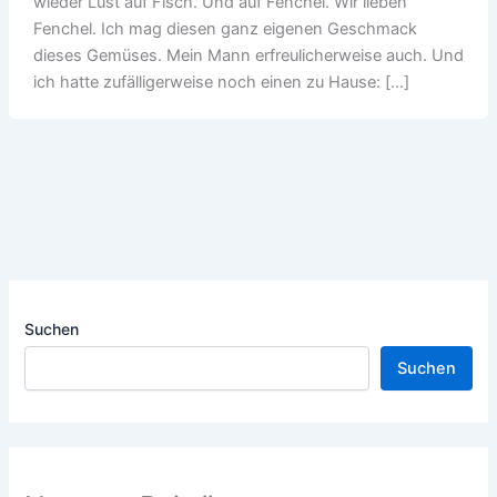
wieder Lust auf Fisch. Und auf Fenchel. Wir lieben
Fenchel. Ich mag diesen ganz eigenen Geschmack
dieses Gemüses. Mein Mann erfreulicherweise auch. Und
ich hatte zufälligerweise noch einen zu Hause: […]
Suchen
Suchen