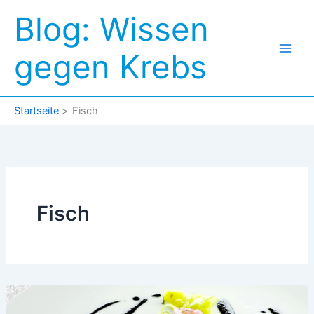
Zum
Blog: Wissen
Inhalt
springen
gegen Krebs
Startseite
Fisch
Fisch