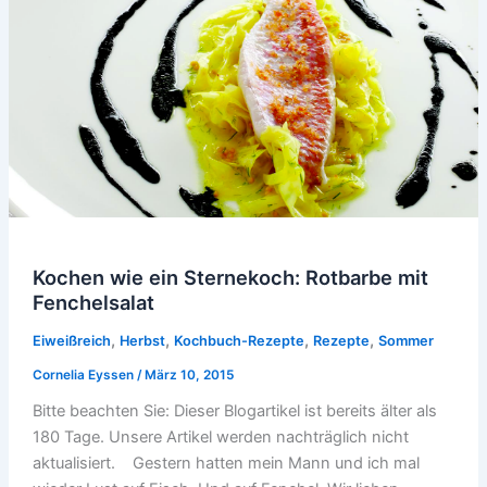
Kochen wie ein Sternekoch: Rotbarbe mit
Fenchelsalat
,
,
,
,
Eiweißreich
Herbst
Kochbuch-Rezepte
Rezepte
Sommer
Cornelia Eyssen
/
März 10, 2015
Bitte beachten Sie: Dieser Blogartikel ist bereits älter als
180 Tage. Unsere Artikel werden nachträglich nicht
aktualisiert. Gestern hatten mein Mann und ich mal