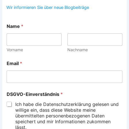
Wir informieren Sie über neue Blogbeiträge
Name
*
Vorname
Nachname
Email
*
*
DSGVO-Einverständnis
*
N
a
Ich habe die Datenschutzerklärung gelesen und
m
willige ein, dass diese Website meine
e
übermittelten personenbezogenen Daten
*
speichert und mir Informationen zukommen
lässt.