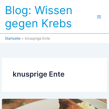
Zum
Blog: Wissen
Inhalt
springen
gegen Krebs
Startseite
knusprige Ente
knusprige Ente