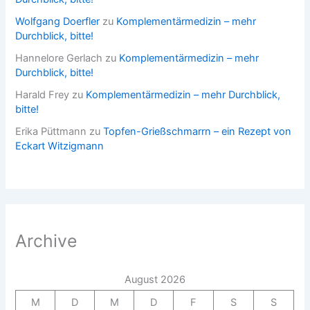
Wolfgang Doerfler
zu
Komplementärmedizin – mehr
Durchblick, bitte!
Hannelore Gerlach
zu
Komplementärmedizin – mehr
Durchblick, bitte!
Harald Frey
zu
Komplementärmedizin – mehr Durchblick,
bitte!
Erika Püttmann
zu
Topfen-Grießschmarrn – ein Rezept von
Eckart Witzigmann
Archive
August 2026
M
D
M
D
F
S
S