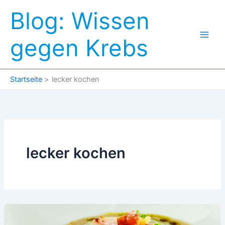
Zum
Blog: Wissen
Inhalt
springen
gegen Krebs
Startseite
lecker kochen
lecker kochen