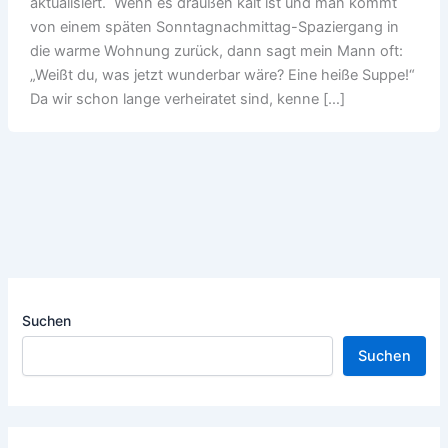
aktualisiert. Wenn es draußen kalt ist und man kommt
von einem späten Sonntagnachmittag-Spaziergang in
die warme Wohnung zurück, dann sagt mein Mann oft:
„Weißt du, was jetzt wunderbar wäre? Eine heiße Suppe!“
Da wir schon lange verheiratet sind, kenne […]
Suchen
Suchen