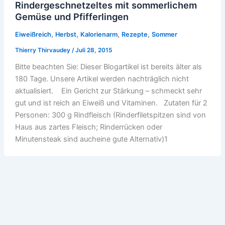
Rindergeschnetzeltes mit sommerlichem
Gemüse und Pfifferlingen
,
,
,
,
Eiweißreich
Herbst
Kalorienarm
Rezepte
Sommer
Thierry Thirvaudey
/
Juli 28, 2015
Bitte beachten Sie: Dieser Blogartikel ist bereits älter als
180 Tage. Unsere Artikel werden nachträglich nicht
aktualisiert. Ein Gericht zur Stärkung – schmeckt sehr
gut und ist reich an Eiweiß und Vitaminen. Zutaten für 2
Personen: 300 g Rindfleisch (Rinderfiletspitzen sind von
Haus aus zartes Fleisch; Rinderrücken oder
Minutensteak sind aucheine gute Alternativ)1