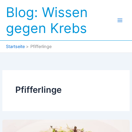
Zum
Blog: Wissen
Inhalt
springen
gegen Krebs
Startseite
Pfifferlinge
Pfifferlinge