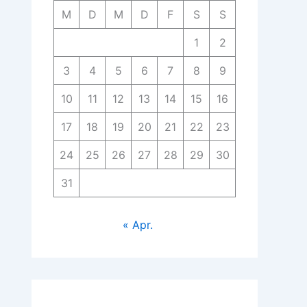
M
D
M
D
F
S
S
1
2
3
4
5
6
7
8
9
10
11
12
13
14
15
16
17
18
19
20
21
22
23
24
25
26
27
28
29
30
31
« Apr.