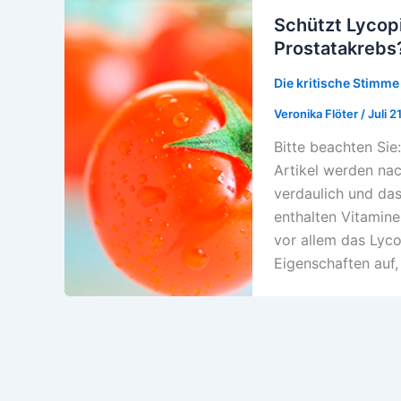
Schützt Lycopi
Prostatakrebs
Die kritische Stimme
Veronika Flöter
/
Juli 2
Bitte beachten Sie:
Artikel werden nac
verdaulich und da
enthalten Vitamine
vor allem das Lyco
Eigenschaften auf