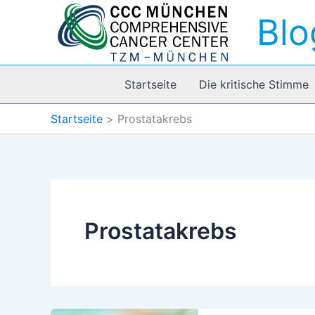
Zum
Blo
Inhalt
springen
Startseite
Die kritische Stimme
Startseite
Prostatakrebs
Prostatakrebs