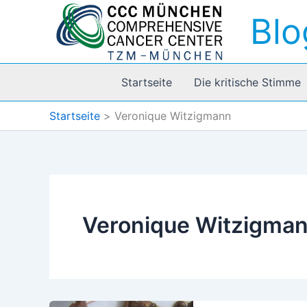
Zum
Blo
Inhalt
springen
Startseite
Die kritische Stimme
Startseite
Veronique Witzigmann
Veronique Witzigma