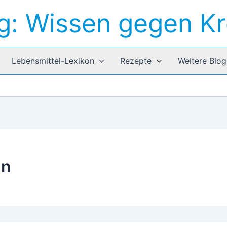
g: Wissen gegen K
Lebensmittel-Lexikon
Rezepte
Weitere Blog
nn