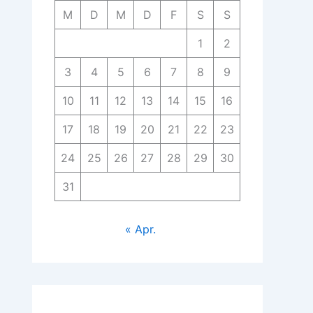
M
D
M
D
F
S
S
1
2
3
4
5
6
7
8
9
10
11
12
13
14
15
16
17
18
19
20
21
22
23
24
25
26
27
28
29
30
31
« Apr.