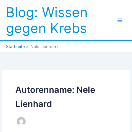
Zum
Blog: Wissen
Inhalt
springen
gegen Krebs
Startseite
Nele Lienhard
Autorenname: Nele
Lienhard