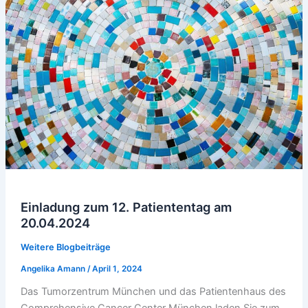
Einladung zum 12. Patiententag am
20.04.2024
Weitere Blogbeiträge
Angelika Amann
/
April 1, 2024
Das Tumorzentrum München und das Patientenhaus des
Comprehensive Cancer Center München laden Sie zum